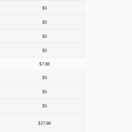
$0
$0
$0
$0
$7.98
$0
$0
$0
$27.98