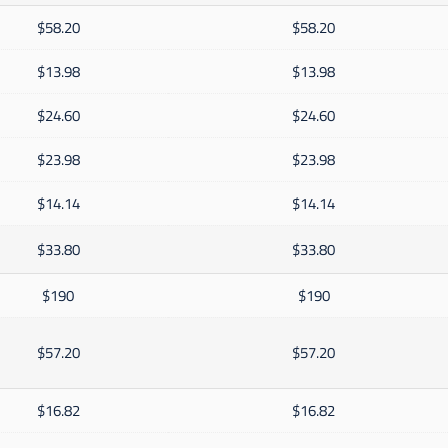
$58.20
$58.20
$13.98
$13.98
$24.60
$24.60
$23.98
$23.98
$14.14
$14.14
$33.80
$33.80
$190
$190
$57.20
$57.20
$16.82
$16.82