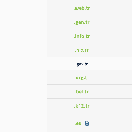
.web.tr
.gen.tr
.info.tr
.biz.tr
.gov.tr
.org.tr
.bel.tr
.k12.tr
.eu