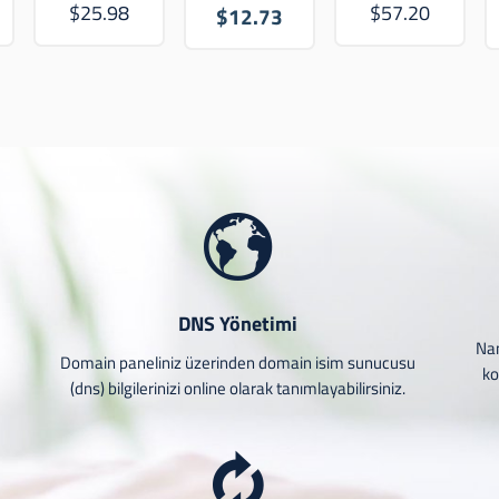
$25.98
$57.20
$12.73
DNS Yönetimi
Nam
e
Domain paneliniz üzerinden domain isim sunucusu
ko
(dns) bilgilerinizi online olarak tanımlayabilirsiniz.