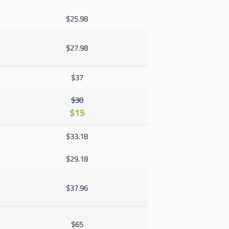
$25.98
$27.98
$37
$30
$15
$33.18
$29.18
$37.96
$65