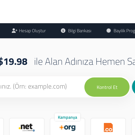
Hesap Oluştur
Bilgi Bankası
Bayilik Pro
$19.98
ile Alan Adınıza Hemen S
Kontrol Et
Kampanya