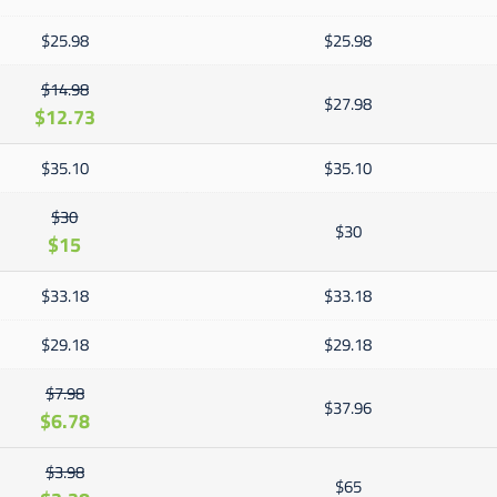
$25.98
$25.98
$14.98
$27.98
$12.73
$35.10
$35.10
$30
$30
$15
$33.18
$33.18
$29.18
$29.18
$7.98
$37.96
$6.78
$3.98
$65