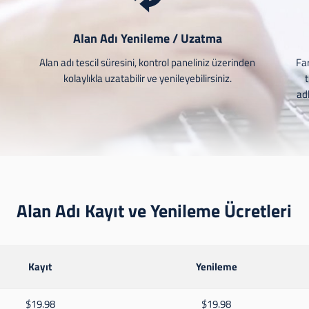
Alan Adı Yenileme / Uzatma
e
Alan adı tescil süresini, kontrol paneliniz üzerinden
Far
kolaylıkla uzatabilir ve yenileyebilirsiniz.
adl
Alan Adı Kayıt ve Yenileme Ücretleri
Kayıt
Yenileme
$19.98
$19.98