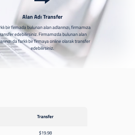
Alan Adı Transfer
klı bir firmada bulunan alan adlarınızı, firmamıza
transfer edebilirsiniz. Firmamızda bulunan alan
arınızı da farklı bir firmaya online olarak transfer
edebilirsiniz.
Transfer
$19.98