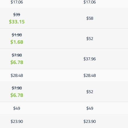
$17.06
$17.06
$39
$58
$33.15
$1.98
$52
$1.68
$7.98
$37.96
$6.78
$28.48
$28.48
$7.98
$52
$6.78
$49
$49
$23.90
$23.90