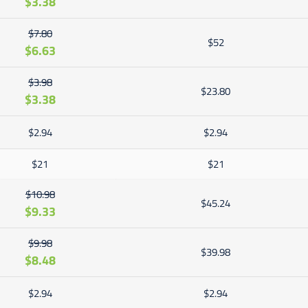
$3.38
$7.80
$52
$6.63
$3.98
$23.80
$3.38
$2.94
$2.94
$21
$21
$10.98
$45.24
$9.33
$9.98
$39.98
$8.48
$2.94
$2.94